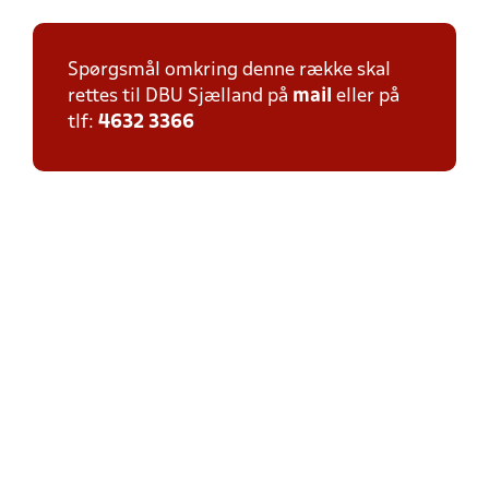
Spørgsmål omkring denne række skal
rettes til DBU Sjælland på
mail
eller på
tlf:
4632 3366