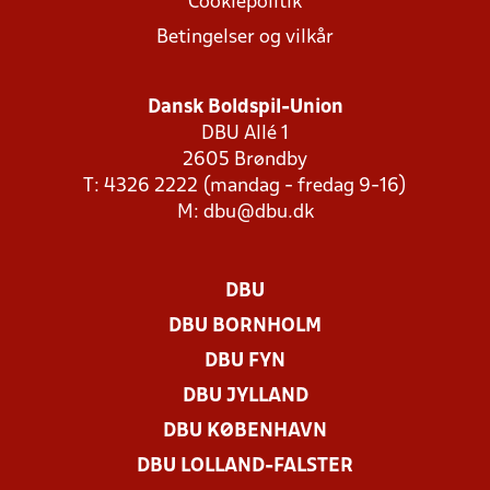
Cookiepolitik
Betingelser og vilkår
Dansk Boldspil-Union
DBU Allé 1
2605 Brøndby
T: 4326 2222 (mandag - fredag 9-16)
M:
dbu@dbu.dk
DBU
DBU BORNHOLM
DBU FYN
DBU JYLLAND
DBU KØBENHAVN
DBU LOLLAND-FALSTER