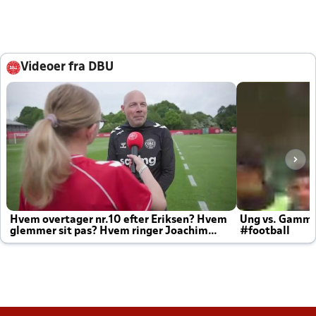
Videoer fra DBU
Hvem overtager nr.10 efter Eriksen? Hvem
Ung vs. Gamm
glemmer sit pas? Hvem ringer Joachim
#football
altid til efter kampe?