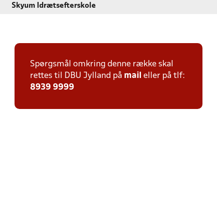
Skyum Idrætsefterskole
Spørgsmål omkring denne række skal
rettes til DBU Jylland på
mail
eller på tlf:
8939 9999