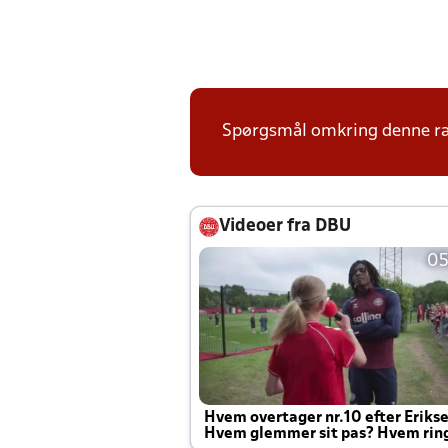
Spørgsmål omkring denne ræk
Videoer fra DBU
05
Hvem overtager nr.10 efter Eriks
Hvem glemmer sit pas? Hvem rin