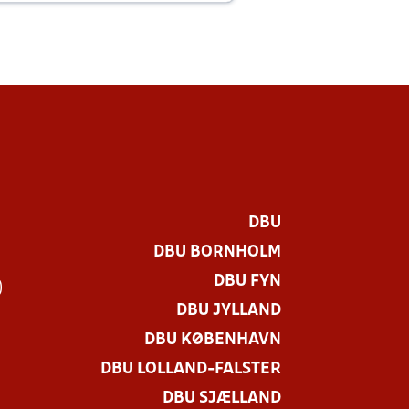
DBU
DBU BORNHOLM
DBU FYN
)
DBU JYLLAND
DBU KØBENHAVN
DBU LOLLAND-FALSTER
DBU SJÆLLAND