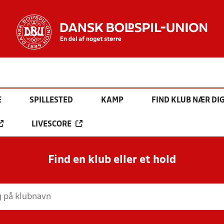
E
SPILLESTED
KAMP
FIND KLUB NÆR DI
LIVESCORE
Find en klub eller et hold