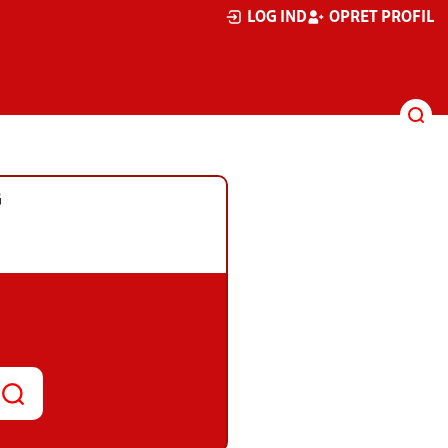
LOG IND
OPRET PROFIL
G