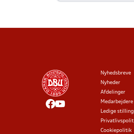
Joachim altid til efter kampe?
Nyhedsbreve
Nyheder
Afdelinger
Medarbejdere
Ledige stillin
Privatlivspolit
Cookiepolitik