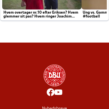
Hvem overtager nr.10 efter Eriksen? Hvem
Ung vs. Gamm
glemmer sit pas? Hvem ringer Joachim
#football
altid til efter kampe?
Nyhedsbreve