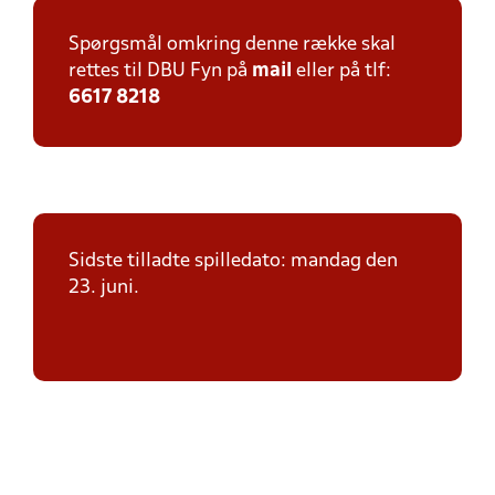
Spørgsmål omkring denne række skal
rettes til DBU Fyn på
mail
eller på tlf:
6617 8218
Sidste tilladte spilledato: mandag den
23. juni.