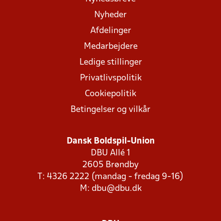
Nyheder
Afdelinger
Medarbejdere
Ledige stillinger
Privatlivspolitik
Cookiepolitik
Betingelser og vilkår
Dansk Boldspil-Union
DBU Allé 1
2605 Brøndby
T: 4326 2222 (mandag - fredag 9-16)
M:
dbu@dbu.dk