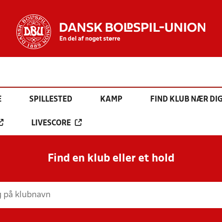
E
SPILLESTED
KAMP
FIND KLUB NÆR DI
LIVESCORE
Find en klub eller et hold