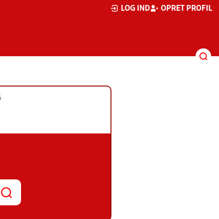
LOG IND
OPRET PROFIL
G