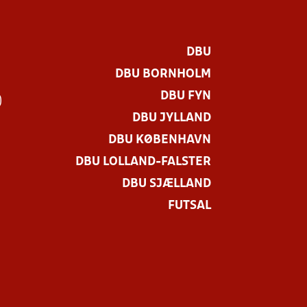
DBU
DBU BORNHOLM
DBU FYN
)
DBU JYLLAND
DBU KØBENHAVN
DBU LOLLAND-FALSTER
DBU SJÆLLAND
FUTSAL