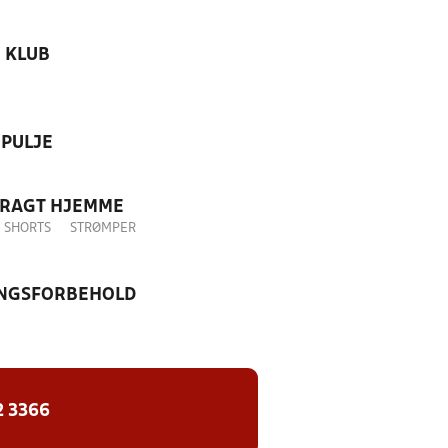
KLUB
PULJE
DRAGT HJEMME
SHORTS
STRØMPER
NGSFORBEHOLD
2 3366