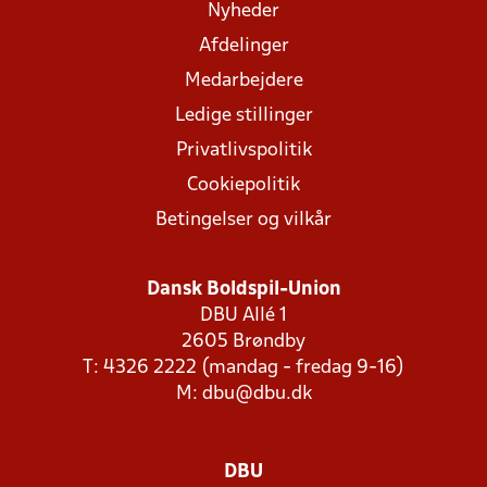
Nyheder
Afdelinger
Medarbejdere
Ledige stillinger
Privatlivspolitik
Cookiepolitik
Betingelser og vilkår
Dansk Boldspil-Union
DBU Allé 1
2605 Brøndby
T: 4326 2222 (mandag - fredag 9-16)
M:
dbu@dbu.dk
DBU