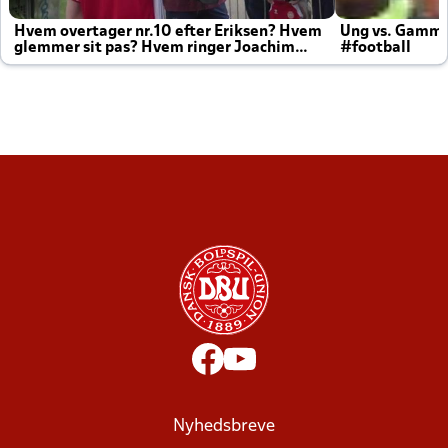
Hvem overtager nr.10 efter Eriksen? Hvem
Ung vs. Gamm
glemmer sit pas? Hvem ringer Joachim
#football
altid til efter kampe?
Nyhedsbreve