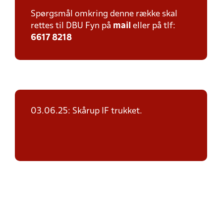
Spørgsmål omkring denne række skal
rettes til DBU Fyn på
mail
eller på tlf:
6617 8218
03.06.25: Skårup IF trukket.