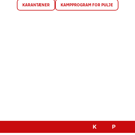
KARANTÆNER
KAMPPROGRAM FOR PULJE
K
P