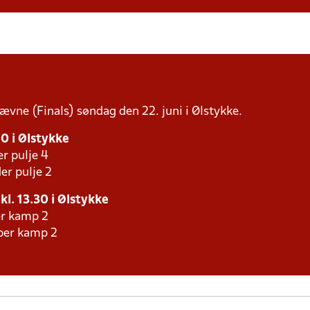
tævne (Finals) søndag den 22. juni i Ølstykke.
00 i Ølstykke
er pulje 4
er pulje 2
 kl. 13.30 i Ølstykke
er kamp 2
aber kamp 2