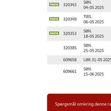
SØN.
320343
04-05 2025
TIRS.
320349
06-05 2025
SØN.
320353
18-05 2025
SØN.
320385
25-05 2025
609658
LØR.
31-05 202
SØN.
609661
15-06 2025
Spørgsmål omkring denne ræk