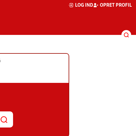
LOG IND
OPRET PROFIL
G