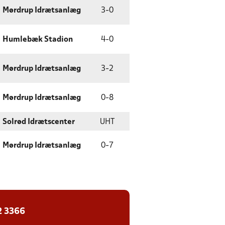
Mørdrup Idrætsanlæg
3
-
0
Humlebæk Stadion
4
-
0
Mørdrup Idrætsanlæg
3
-
2
Mørdrup Idrætsanlæg
0
-
8
Solrød Idrætscenter
UHT
Mørdrup Idrætsanlæg
0
-
7
2 3366