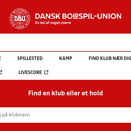
E
SPILLESTED
KAMP
FIND KLUB NÆR DI
LIVESCORE
Find en klub eller et hold