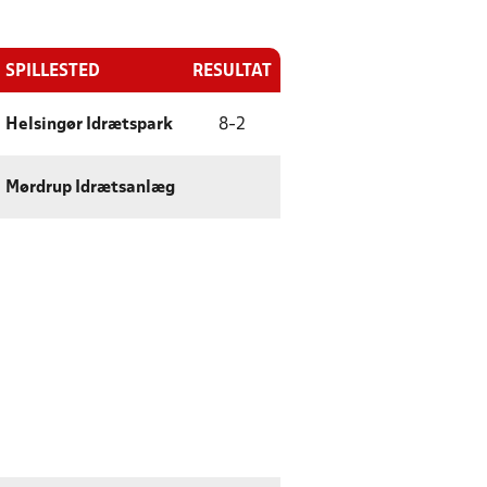
SPILLESTED
RESULTAT
Helsingør Idrætspark
8
-
2
Mørdrup Idrætsanlæg