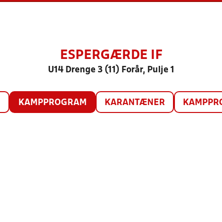
ESPERGÆRDE IF
U14 Drenge 3 (11) Forår, Pulje 1
O
KAMPPROGRAM
KARANTÆNER
KAMPPRO