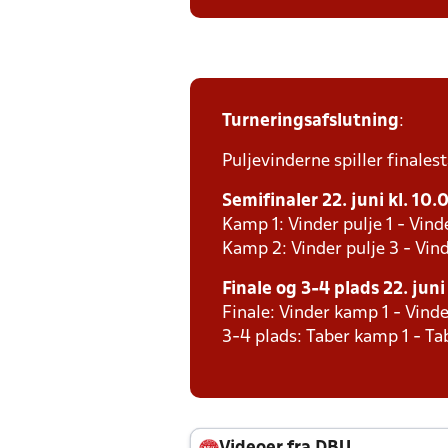
Turneringsafslutning
:
Puljevinderne spiller finales
Semifinaler 22. juni kl. 10.
Kamp 1: Vinder pulje 1 - Vind
Kamp 2: Vinder pulje 3 - Vind
Finale og 3-4 plads 22. juni
Finale: Vinder kamp 1 - Vind
3-4 plads: Taber kamp 1 - T