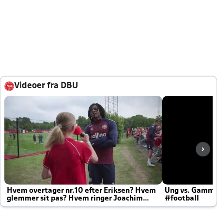
Videoer fra DBU
Hvem overtager nr.10 efter Eriksen? Hvem
Ung vs. Gamm
glemmer sit pas? Hvem ringer Joachim
#football
altid til efter kampe?