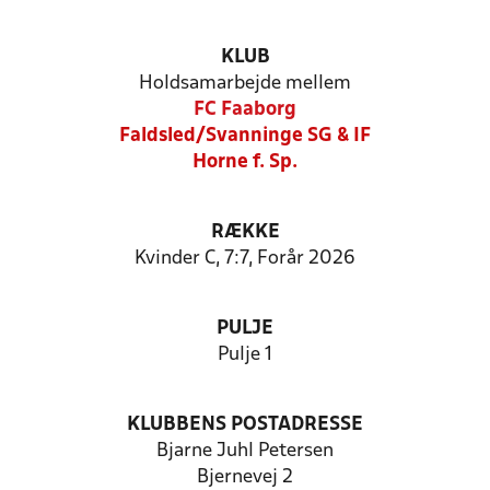
KLUB
Holdsamarbejde mellem
FC Faaborg
Faldsled/Svanninge SG & IF
Horne f. Sp.
RÆKKE
Kvinder C, 7:7, Forår 2026
PULJE
Pulje 1
KLUBBENS POSTADRESSE
Bjarne Juhl Petersen
Bjernevej 2