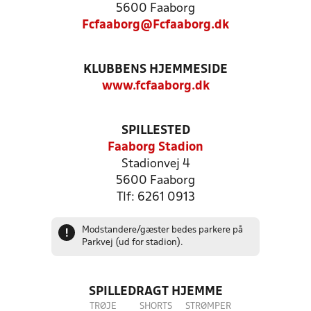
5600 Faaborg
Fcfaaborg@Fcfaaborg.dk
KLUBBENS HJEMMESIDE
www.fcfaaborg.dk
SPILLESTED
Faaborg Stadion
Stadionvej 4
5600 Faaborg
Tlf: 6261 0913
Modstandere/gæster bedes parkere på
!
Parkvej (ud for stadion).
SPILLEDRAGT HJEMME
TRØJE
SHORTS
STRØMPER