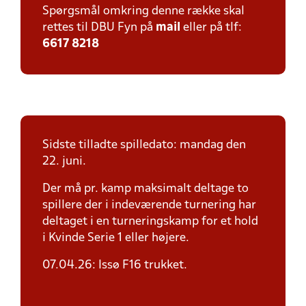
Spørgsmål omkring denne række skal
rettes til DBU Fyn på
mail
eller på tlf:
6617 8218
Sidste tilladte spilledato: mandag den
22. juni.
Der må pr. kamp maksimalt deltage to
spillere der i indeværende turnering har
deltaget i en turneringskamp for et hold
i Kvinde Serie 1 eller højere.
07.04.26: Issø F16 trukket.