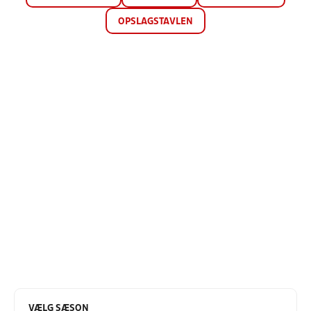
OPSLAGSTAVLEN
VÆLG SÆSON