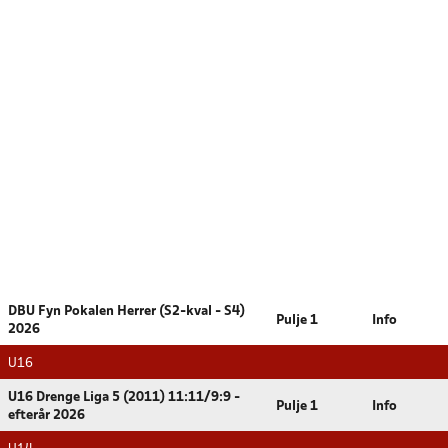
DBU Fyn Pokalen Herrer (S2-kval - S4)
Pulje 1
Info
2026
U16
U16 Drenge Liga 5 (2011) 11:11/9:9 -
Pulje 1
Info
efterår 2026