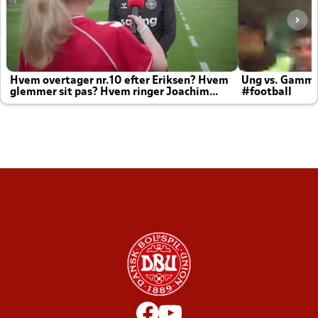
Hvem overtager nr.10 efter Eriksen? Hvem
Ung vs. Gamm
glemmer sit pas? Hvem ringer Joachim
#football
altid til efter kampe?