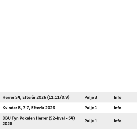
Herrer S4, Efterår 2026 (11:11/9:9)
Pulje 3
Info
Kvinder B, 7:7, Efterår 2026
Pulje 1
Info
DBU Fyn Pokalen Herrer (S2-kval - S4)
Pulje 1
Info
2026