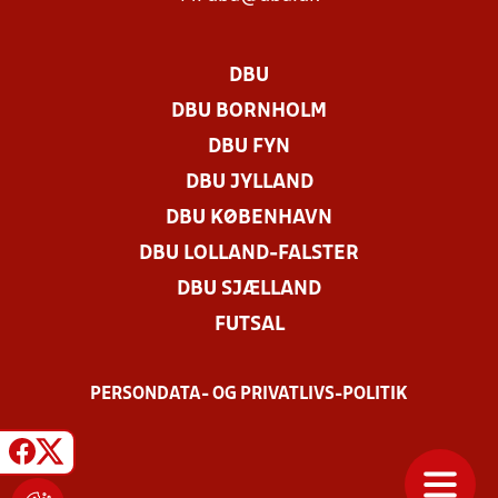
DBU
DBU BORNHOLM
DBU FYN
DBU JYLLAND
DBU KØBENHAVN
DBU LOLLAND-FALSTER
DBU SJÆLLAND
FUTSAL
PERSONDATA- OG PRIVATLIVS-POLITIK