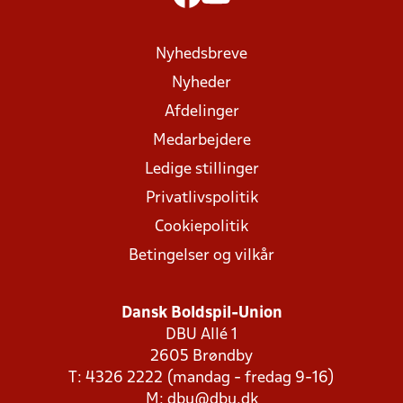
Nyhedsbreve
Nyheder
Afdelinger
Medarbejdere
Ledige stillinger
Privatlivspolitik
Cookiepolitik
Betingelser og vilkår
Dansk Boldspil-Union
DBU Allé 1
2605 Brøndby
T: 4326 2222 (mandag - fredag 9-16)
M:
dbu@dbu.dk