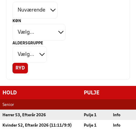
KØN
ALDERSGRUPPE
RYD
HOLD
PULJE
Senior
Herrer S3, Efterår 2026
Pulje 1
Info
Kvinder S2, Efterår 2026 (11:11/9:9)
Pulje 1
Info