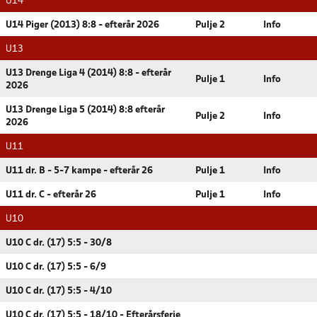
U14
U14 Piger (2013) 8:8 - efterår 2026
Pulje 2
Info
U13
U13 Drenge Liga 4 (2014) 8:8 - efterår
Pulje 1
Info
2026
U13 Drenge Liga 5 (2014) 8:8 efterår
Pulje 2
Info
2026
U11
U11 dr. B - 5-7 kampe - efterår 26
Pulje 1
Info
U11 dr. C - efterår 26
Pulje 1
Info
U10
U10 C dr. (17) 5:5 - 30/8
U10 C dr. (17) 5:5 - 6/9
U10 C dr. (17) 5:5 - 4/10
U10 C dr. (17) 5:5 - 18/10 - Efterårsferie