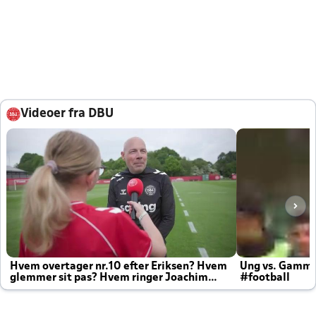
Videoer fra DBU
Hvem overtager nr.10 efter Eriksen? Hvem
Ung vs. Gamm
glemmer sit pas? Hvem ringer Joachim
#football
altid til efter kampe?