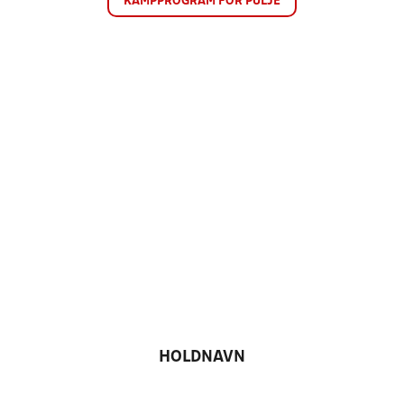
KAMPPROGRAM FOR PULJE
HOLDNAVN