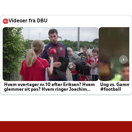
Videoer fra DBU
Hvem overtager nr.10 efter Eriksen? Hvem
Ung vs. Gamm
glemmer sit pas? Hvem ringer Joachim
#football
altid til efter kampe?