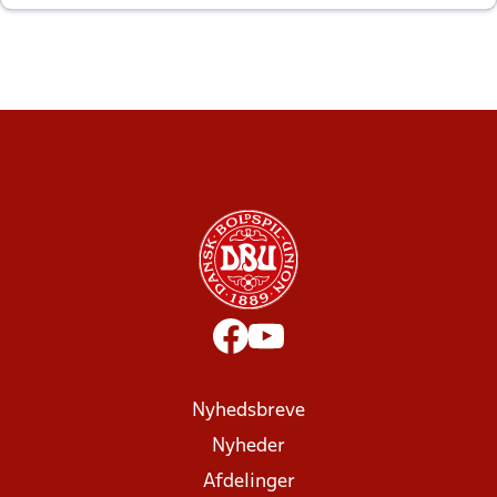
altid til efter kampe?
Nyhedsbreve
Nyheder
Afdelinger