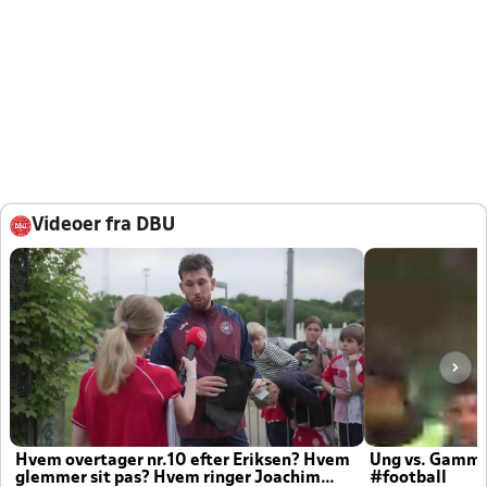
Videoer fra DBU
Hvem overtager nr.10 efter Eriksen? Hvem
Ung vs. Gamm
glemmer sit pas? Hvem ringer Joachim
#football