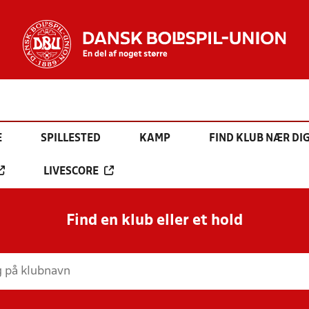
E
SPILLESTED
KAMP
FIND KLUB NÆR DI
LIVESCORE
Find en klub eller et hold