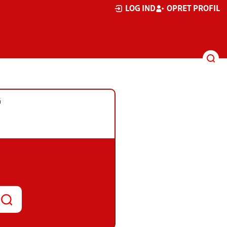
LOG IND
OPRET PROFIL
G