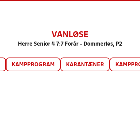
VANLØSE
Herre Senior 4 7:7 Forår - Dommerløs, P2
O
KAMPPROGRAM
KARANTÆNER
KAMPPRO