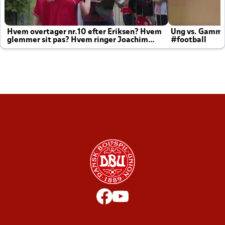
Hvem overtager nr.10 efter Eriksen? Hvem
Ung vs. Gamm
glemmer sit pas? Hvem ringer Joachim
#football
altid til efter kampe?