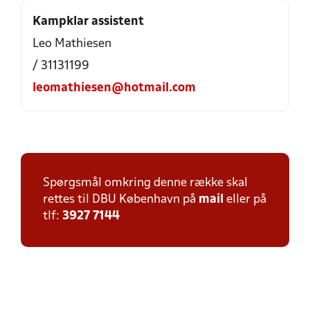
Kampklar assistent
Leo Mathiesen
/ 31131199
leomathiesen@hotmail.com
Spørgsmål omkring denne række skal
rettes til DBU København på
mail
eller på
tlf:
3927 7144