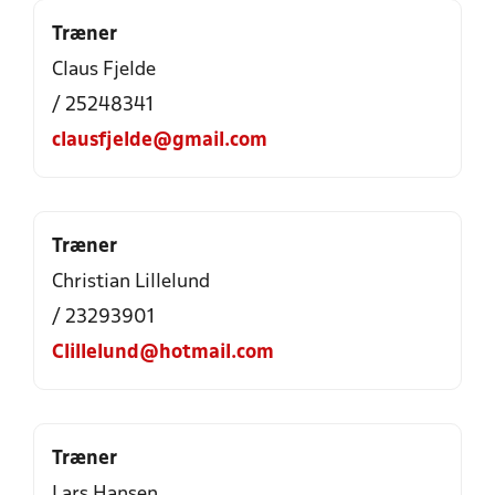
Træner
Claus Fjelde
/ 25248341
clausfjelde@gmail.com
Træner
Christian Lillelund
/ 23293901
Clillelund@hotmail.com
Træner
Lars Hansen