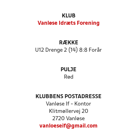
KLUB
Vanløse Idræts Forening
RÆKKE
U12 Drenge 2 (14) 8:8 Forår
PULJE
Rød
KLUBBENS POSTADRESSE
Vanløse If - Kontor
Klitmøllervej 20
2720 Vanløse
vanloeseif@gmail.com