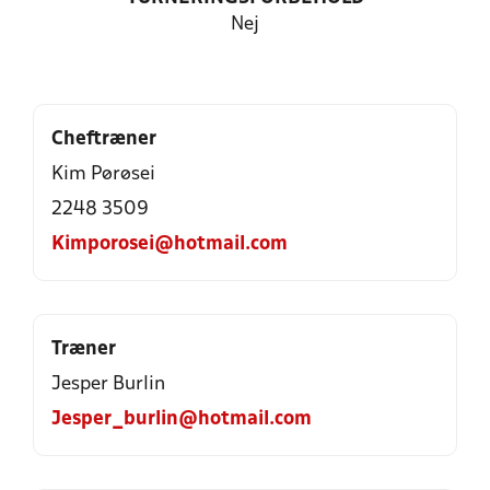
Nej
Cheftræner
Kim Pørøsei
2248 3509
Kimporosei@hotmail.com
Træner
Jesper Burlin
Jesper_burlin@hotmail.com