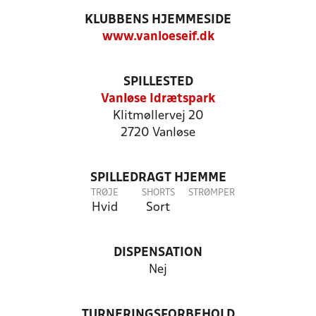
KLUBBENS HJEMMESIDE
www.vanloeseif.dk
SPILLESTED
Vanløse Idrætspark
Klitmøllervej 20
2720 Vanløse
SPILLEDRAGT HJEMME
TRØJE
SHORTS
STRØMPER
Hvid
Sort
DISPENSATION
Nej
TURNERINGSFORBEHOLD