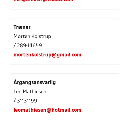
Træner
Morten Kolstrup
/ 28944649
mortenkolstrup@gmail.com
Årgangsansvarlig
Leo Mathiesen
/ 31131199
leomathiesen@hotmail.com