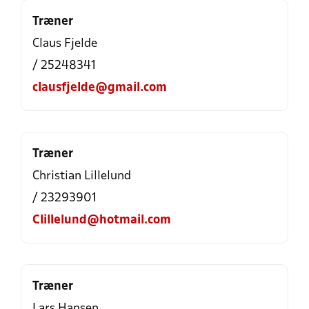
Træner
Claus Fjelde
/ 25248341
clausfjelde@gmail.com
Træner
Christian Lillelund
/ 23293901
Clillelund@hotmail.com
Træner
Lars Hansen