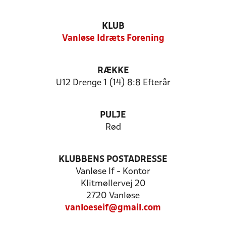
KLUB
Vanløse Idræts Forening
RÆKKE
U12 Drenge 1 (14) 8:8 Efterår
PULJE
Rød
KLUBBENS POSTADRESSE
Vanløse If - Kontor
Klitmøllervej 20
2720 Vanløse
vanloeseif@gmail.com