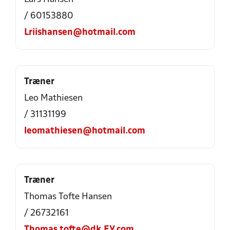
/ 60153880
Lriishansen@hotmail.com
Træner
Leo Mathiesen
/ 31131199
leomathiesen@hotmail.com
Træner
Thomas Tofte Hansen
/ 26732161
Thomas.tofte@dk.EY.com