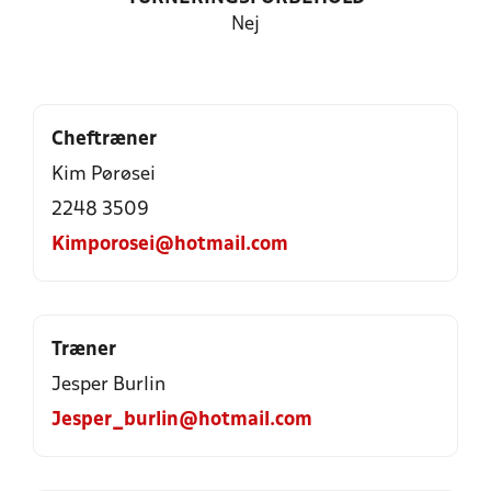
Nej
Cheftræner
Kim Pørøsei
2248 3509
Kimporosei@hotmail.com
Træner
Jesper Burlin
Jesper_burlin@hotmail.com