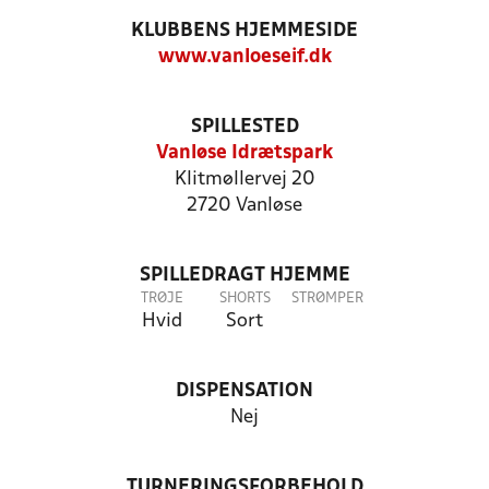
KLUBBENS HJEMMESIDE
www.vanloeseif.dk
SPILLESTED
Vanløse Idrætspark
Klitmøllervej 20
2720 Vanløse
SPILLEDRAGT HJEMME
TRØJE
SHORTS
STRØMPER
Hvid
Sort
DISPENSATION
Nej
TURNERINGSFORBEHOLD