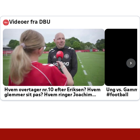
Videoer fra DBU
Hvem overtager nr.10 efter Eriksen? Hvem
Ung vs. Gamm
glemmer sit pas? Hvem ringer Joachim
#football
altid til efter kampe?