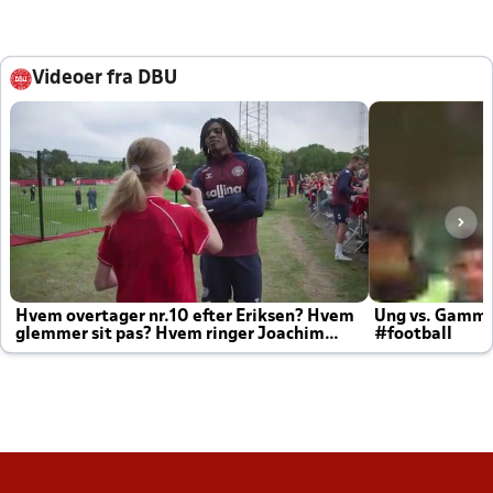
Videoer fra DBU
Hvem overtager nr.10 efter Eriksen? Hvem
Ung vs. Gamm
glemmer sit pas? Hvem ringer Joachim
#football
altid til efter kampe?