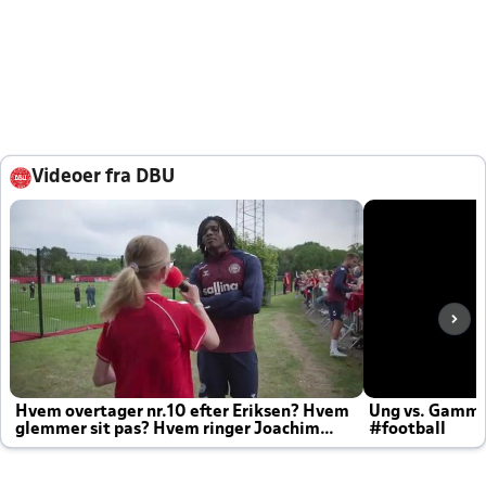
Videoer fra DBU
Hvem overtager nr.10 efter Eriksen? Hvem
Ung vs. Gamm
glemmer sit pas? Hvem ringer Joachim
#football
altid til efter kampe?