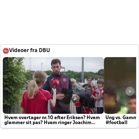
Videoer fra DBU
Hvem overtager nr.10 efter Eriksen? Hvem
Ung vs. Gamm
glemmer sit pas? Hvem ringer Joachim
#football
altid til efter kampe?