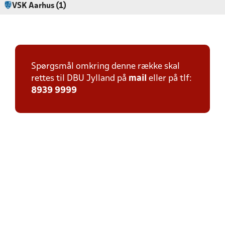
VSK Aarhus (1)
Spørgsmål omkring denne række skal
rettes til DBU Jylland på
mail
eller på tlf:
8939 9999