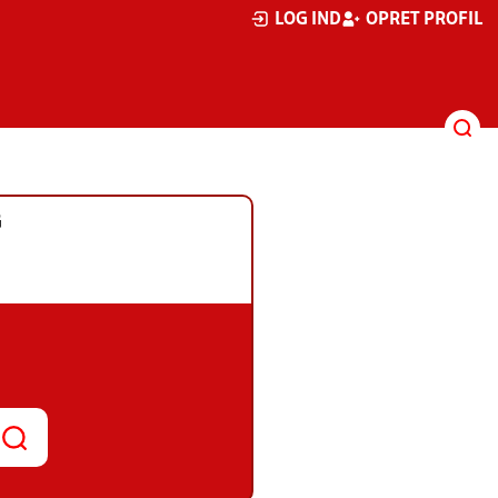
LOG IND
OPRET PROFIL
G