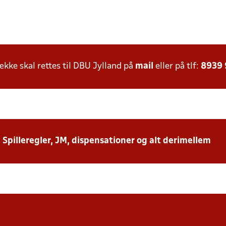
ke skal rettes til DBU Jylland på
mail
eller på tlf:
8939
: Spilleregler, JM, dispensationer og alt derimellem