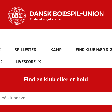
E
SPILLESTED
KAMP
FIND KLUB NÆR DI
LIVESCORE
Find en klub eller et hold