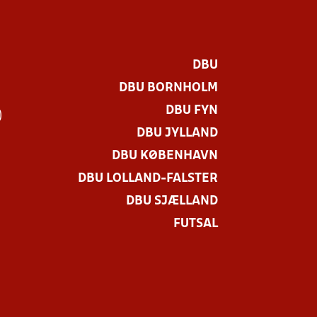
DBU
DBU BORNHOLM
DBU FYN
)
DBU JYLLAND
DBU KØBENHAVN
DBU LOLLAND-FALSTER
DBU SJÆLLAND
FUTSAL