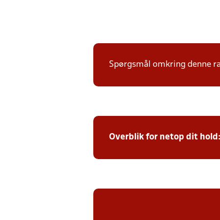
Spørgsmål omkring denne ræk
Overblik for netop dit hold