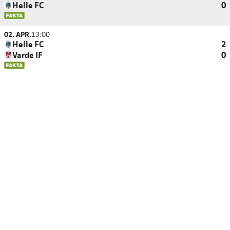
Helle FC
0
02. APR.
13:00
Helle FC
2
Varde IF
0