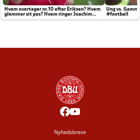
Hvem overtager nr.10 efter Eriksen? Hvem
Ung vs. Gamm
glemmer sit pas? Hvem ringer Joachim
#football
altid til efter kampe?
Nyhedsbreve