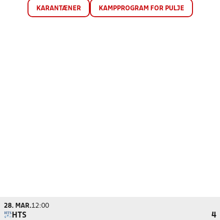
KARANTÆNER
KAMPPROGRAM FOR PULJE
28. MAR.
12:00
HTS
4