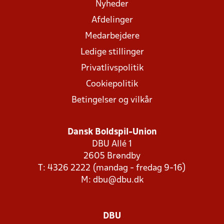
Nyheder
Afdelinger
Medarbejdere
Ledige stillinger
Privatlivspolitik
Cookiepolitik
Betingelser og vilkår
Dansk Boldspil-Union
DBU Allé 1
2605 Brøndby
T: 4326 2222 (mandag - fredag 9-16)
M:
dbu@dbu.dk
DBU