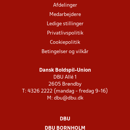
Afdelinger
Medarbejdere
Ledige stillinger
Privatlivspolitik
Cookiepolitik
Betingelser og vilkår
Dansk Boldspil-Union
DBU Allé 1
2605 Brøndby
T: 4326 2222 (mandag - fredag 9-16)
M:
dbu@dbu.dk
DBU
DBU BORNHOLM