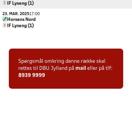
IF Lyseng (1)
23. MAR. 2025
17:00
Horsens Nord
IF Lyseng (1)
Spørgsmål omkring denne række skal
rettes til DBU Jylland på
mail
eller på tlf:
8939 9999