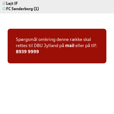
Løjt IF
FC Sønderborg (1)
Spørgsmål omkring denne række skal
rettes til DBU Jylland på
mail
eller på tlf:
8939 9999