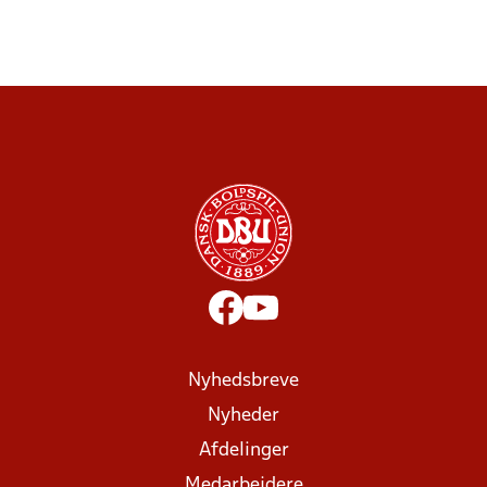
Nyhedsbreve
Nyheder
Afdelinger
Medarbejdere