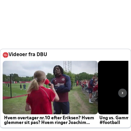
Videoer fra DBU
Hvem overtager nr.10 efter Eriksen? Hvem
Ung vs. Gamm
glemmer sit pas? Hvem ringer Joachim
#football
altid til efter kampe?