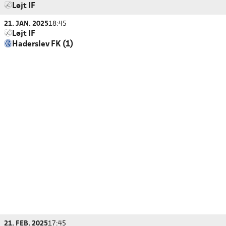
Løjt IF
21. JAN. 2025
18:45
Løjt IF
Haderslev FK (1)
21. FEB. 2025
17:45