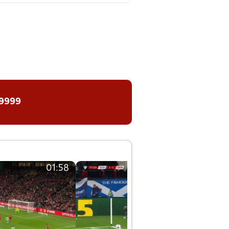
 9999
01:58
01:58