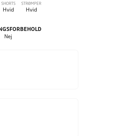
SHORTS
STRØMPER
Hvid
Hvid
NGSFORBEHOLD
Nej