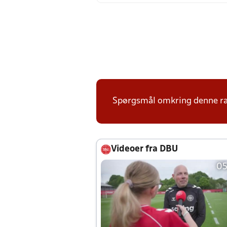
Spørgsmål omkring denne ræk
Videoer fra DBU
05