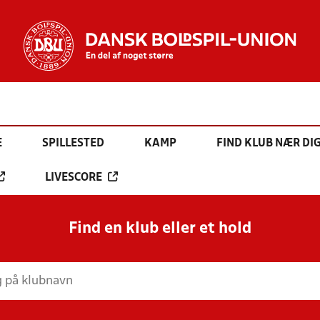
E
SPILLESTED
KAMP
FIND KLUB NÆR DI
LIVESCORE
Find en klub eller et hold