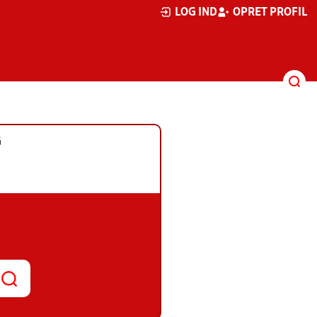
LOG IND
OPRET PROFIL
G