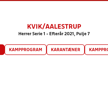
KVIK/AALESTRUP
Herrer Serie 1 - Efterår 2021, Pulje 7
O
KAMPPROGRAM
KARANTÆNER
KAMPPRO