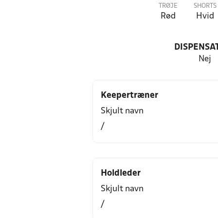
TRØJE
SHORTS
Rød
Hvid
DISPENSA
Nej
Keepertræner
Skjult navn
/
Holdleder
Skjult navn
/