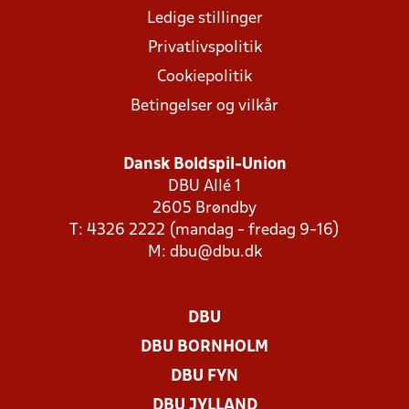
Ledige stillinger
Privatlivspolitik
Cookiepolitik
Betingelser og vilkår
Dansk Boldspil-Union
DBU Allé 1
2605 Brøndby
T: 4326 2222 (mandag - fredag 9-16)
M:
dbu@dbu.dk
DBU
DBU BORNHOLM
DBU FYN
DBU JYLLAND