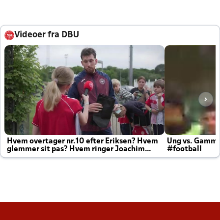
Videoer fra DBU
Hvem overtager nr.10 efter Eriksen? Hvem
Ung vs. Gamm
glemmer sit pas? Hvem ringer Joachim
#football
altid til efter kampe?