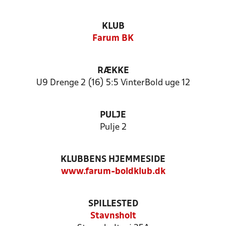
KLUB
Farum BK
RÆKKE
U9 Drenge 2 (16) 5:5 VinterBold uge 12
PULJE
Pulje 2
KLUBBENS HJEMMESIDE
www.farum-boldklub.dk
SPILLESTED
Stavnsholt