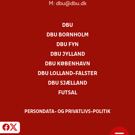
M:
dbu@dbu.dk
DBU
DBU BORNHOLM
DBU FYN
DBU JYLLAND
DBU KØBENHAVN
DBU LOLLAND-FALSTER
DBU SJÆLLAND
FUTSAL
PERSONDATA- OG PRIVATLIVS-POLITIK