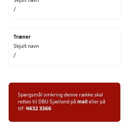
Skjult navn
/
Træner
Skjult navn
/
Spørgsmål omkring denne række skal
rettes til DBU Sjælland på
mail
eller på
tlf:
4632 3366