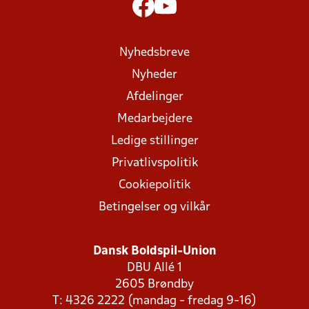
Nyhedsbreve
Nyheder
Afdelinger
Medarbejdere
Ledige stillinger
Privatlivspolitik
Cookiepolitik
Betingelser og vilkår
Dansk Boldspil-Union
DBU Allé 1
2605 Brøndby
T: 4326 2222 (mandag - fredag 9-16)