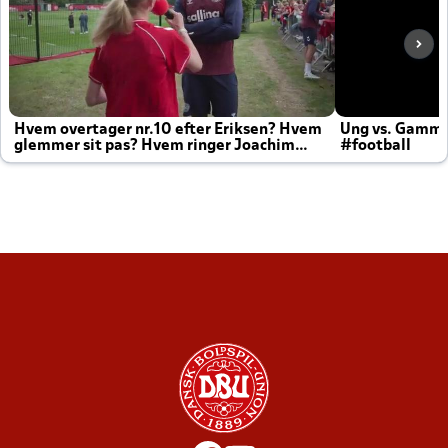
Hvem overtager nr.10 efter Eriksen? Hvem
Ung vs. Gamm
glemmer sit pas? Hvem ringer Joachim
#football
altid til efter kampe?