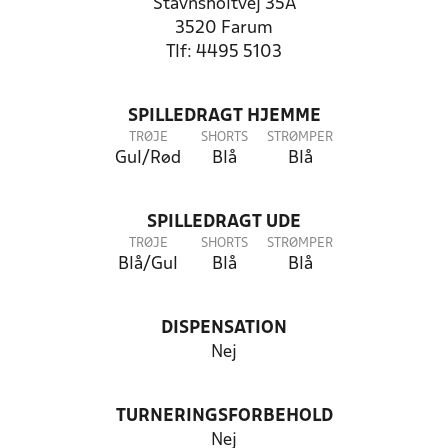
Stavnsholtvej 35A
3520 Farum
Tlf: 4495 5103
SPILLEDRAGT HJEMME
TRØJE
SHORTS
STRØMPER
Gul/Rød
Blå
Blå
SPILLEDRAGT UDE
TRØJE
SHORTS
STRØMPER
Blå/Gul
Blå
Blå
DISPENSATION
Nej
TURNERINGSFORBEHOLD
Nej