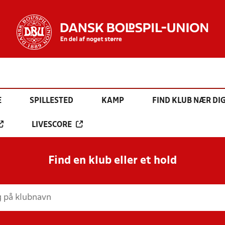
E
SPILLESTED
KAMP
FIND KLUB NÆR DI
LIVESCORE
Find en klub eller et hold