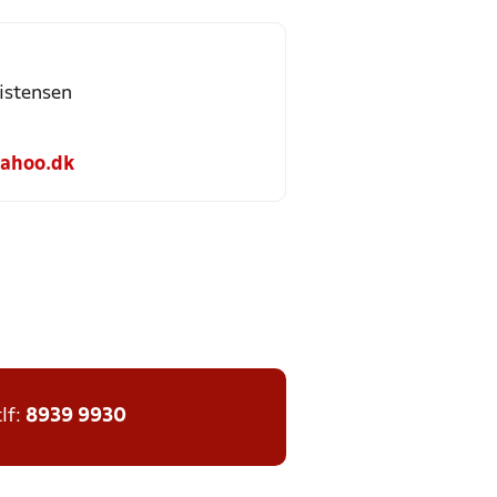
istensen
ahoo.dk
tlf:
8939 9930