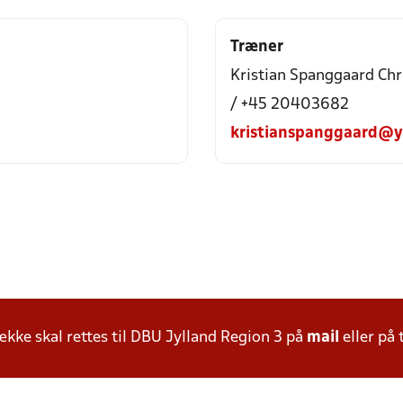
Træner
Kristian Spanggaard Chr
/ +45 20403682
kristianspanggaard@y
ke skal rettes til DBU Jylland Region 3 på
mail
eller på 