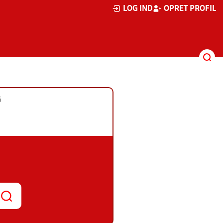
LOG IND
OPRET PROFIL
G