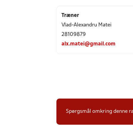
Træner
Vlad-Alexandru Matei
28109879
alx.matei@gmail.com
Spørgsmål omkring denne ræk