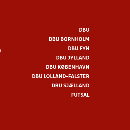
DBU
DBU BORNHOLM
DBU FYN
)
DBU JYLLAND
DBU KØBENHAVN
DBU LOLLAND-FALSTER
DBU SJÆLLAND
FUTSAL