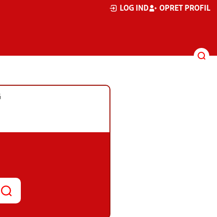
LOG IND
OPRET PROFIL
G