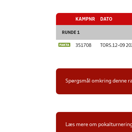
KAMPNR
DATO
RUNDE 1
351708
TORS.
12-09 20
Spørgsmål omkring denne ræk
Læs mere om pokalturnerin