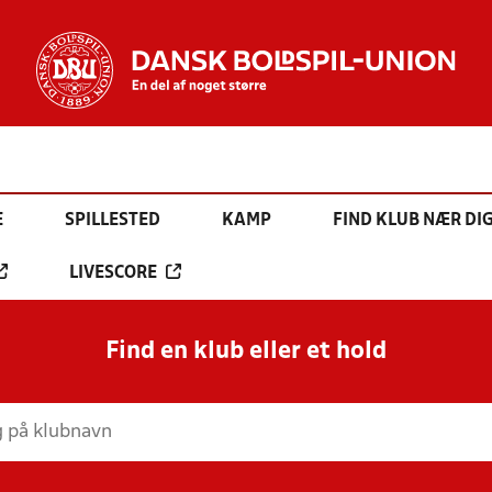
E
SPILLESTED
KAMP
FIND KLUB NÆR DI
LIVESCORE
Find en klub eller et hold