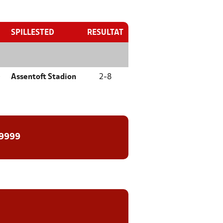
SPILLESTED
RESULTAT
)
Assentoft Stadion
2
-
8
 9999