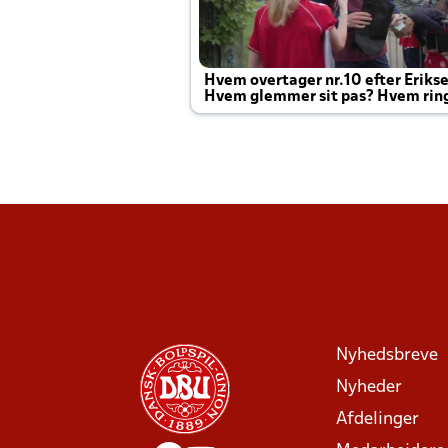
Hvem overtager nr.10 efter Eriks
Hvem glemmer sit pas? Hvem rin
Joachim altid til efter kampe?
Nyhedsbreve
Nyheder
Afdelinger