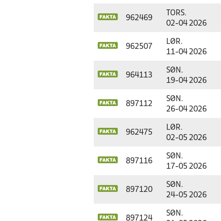
TORS.
962469
02-04 2026
LØR.
962507
11-04 2026
SØN.
964113
19-04 2026
SØN.
897112
26-04 2026
LØR.
962475
02-05 2026
SØN.
897116
17-05 2026
SØN.
897120
24-05 2026
SØN.
897124