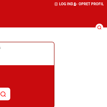
LOG IND
OPRET PROFIL
G