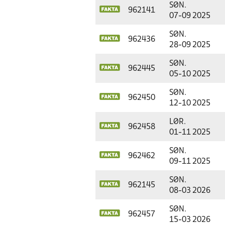
SØN.
962141
07-09 2025
SØN.
962436
28-09 2025
SØN.
962445
05-10 2025
SØN.
962450
12-10 2025
LØR.
962458
01-11 2025
SØN.
962462
09-11 2025
SØN.
962145
08-03 2026
SØN.
962457
15-03 2026