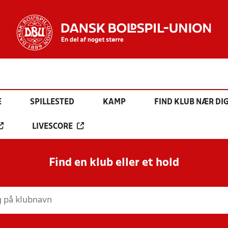
E
SPILLESTED
KAMP
FIND KLUB NÆR DI
LIVESCORE
Find en klub eller et hold