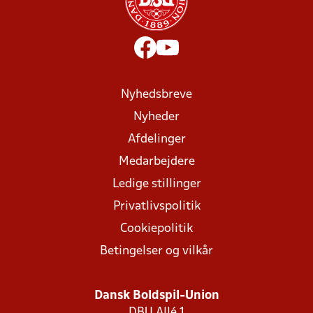
Nyhedsbreve
Nyheder
Afdelinger
Medarbejdere
Ledige stillinger
Privatlivspolitik
Cookiepolitik
Betingelser og vilkår
Dansk Boldspil-Union
DBU Allé 1