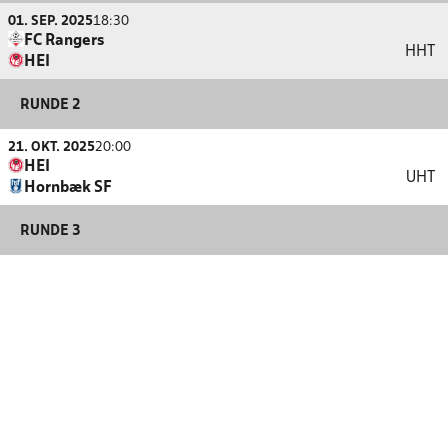
01. SEP. 2025
18:30
FC Rangers
HHT
HEI
RUNDE 2
21. OKT. 2025
20:00
HEI
UHT
Hornbæk SF
RUNDE 3