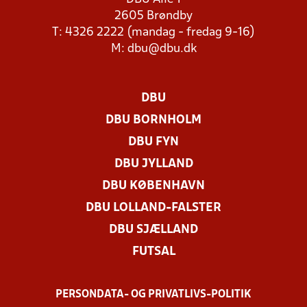
2605 Brøndby
T: 4326 2222 (mandag - fredag 9-16)
M:
dbu@dbu.dk
DBU
DBU BORNHOLM
DBU FYN
DBU JYLLAND
DBU KØBENHAVN
DBU LOLLAND-FALSTER
DBU SJÆLLAND
FUTSAL
PERSONDATA- OG PRIVATLIVS-POLITIK