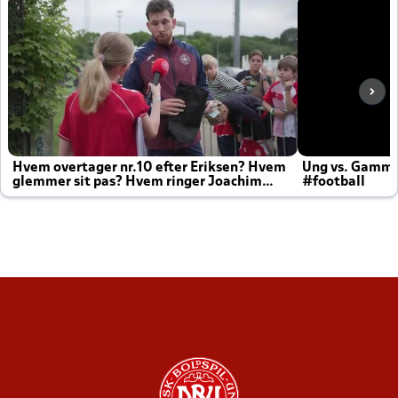
Hvem overtager nr.10 efter Eriksen? Hvem
Ung vs. Gamm
glemmer sit pas? Hvem ringer Joachim
#football
altid til efter kampe?