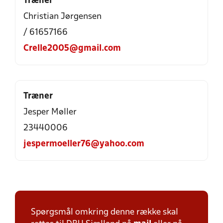
Træner
Christian Jørgensen
/ 61657166
Crelle2005@gmail.com
Træner
Jesper Møller
23440006
jespermoeller76@yahoo.com
Spørgsmål omkring denne række skal