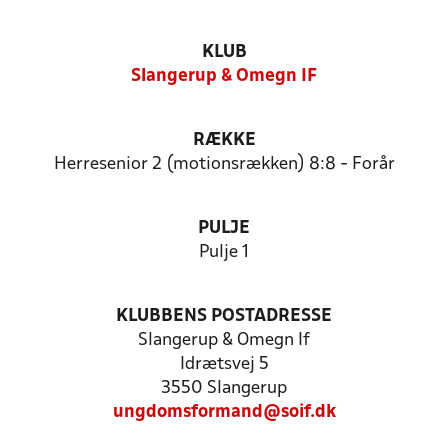
KLUB
Slangerup & Omegn IF
RÆKKE
Herresenior 2 (motionsrækken) 8:8 - Forår
PULJE
Pulje 1
KLUBBENS POSTADRESSE
Slangerup & Omegn If
Idrætsvej 5
3550 Slangerup
ungdomsformand@soif.dk