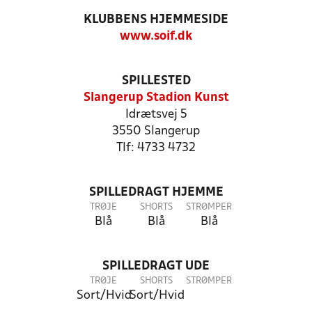
KLUBBENS HJEMMESIDE
www.soif.dk
SPILLESTED
Slangerup Stadion Kunst
Idrætsvej 5
3550 Slangerup
Tlf: 4733 4732
SPILLEDRAGT HJEMME
TRØJE
SHORTS
STRØMPER
Blå
Blå
Blå
SPILLEDRAGT UDE
TRØJE
SHORTS
STRØMPER
Sort/Hvid
Sort/Hvid