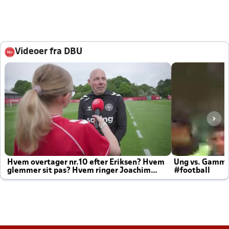
Videoer fra DBU
Hvem overtager nr.10 efter Eriksen? Hvem
Ung vs. Gamm
glemmer sit pas? Hvem ringer Joachim
#football
altid til efter kampe?