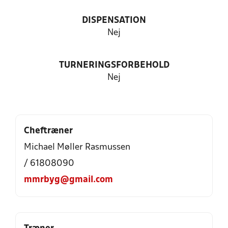
DISPENSATION
Nej
TURNERINGSFORBEHOLD
Nej
Cheftræner
Michael Møller Rasmussen
/ 61808090
mmrbyg@gmail.com