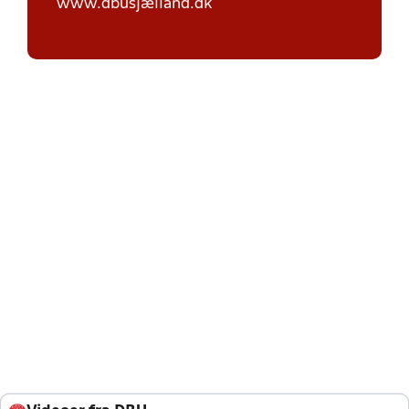
www.dbusjælland.dk