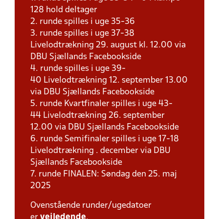
128 hold deltager
2. runde spilles i uge 35-36
3. runde spilles i uge 37-38
Livelodtrækning 29. august kl. 12.00 via
DBU Sjællands Facebookside
4. runde spilles i uge 39-
40 Livelodtrækning 12. september 13.00
via DBU Sjællands Facebookside
5. runde Kvartfinaler spilles i uge 43-
44 Livelodtrækning 26. september
12.00 via DBU Sjællands Facebookside
6. runde Semifinaler spilles i uge 17-18
Livelodtrækning . december via DBU
Sjællands Facebookside
7. runde FINALEN: Søndag den 25. maj
2025
Ovenstående runder/ugedatoer
er
vejledende
.