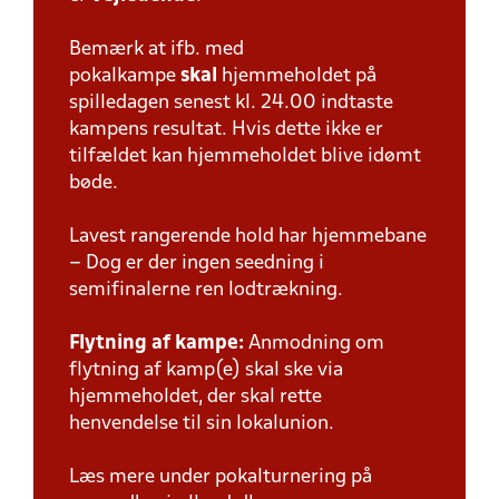
Bemærk at ifb. med
pokalkampe
skal
hjemmeholdet på
spilledagen senest kl. 24.00 indtaste
kampens resultat. Hvis dette ikke er
tilfældet kan hjemmeholdet blive idømt
bøde.
Lavest rangerende hold har hjemmebane
– Dog er der ingen seedning i
semifinalerne ren lodtrækning.
Flytning af kampe:
Anmodning om
flytning af kamp(e) skal ske via
hjemmeholdet, der skal rette
henvendelse til sin lokalunion.
Læs mere under pokalturnering på