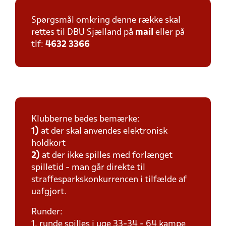
Spørgsmål omkring denne række skal
rettes til DBU Sjælland på
mail
eller på
tlf:
4632 3366
Klubberne bedes bemærke:
1)
at der skal anvendes elektronisk
holdkort
2)
at der ikke spilles med forlænget
spilletid - man går direkte til
straffesparkskonkurrencen i tilfælde af
uafgjort.
Runder:
1. runde spilles i uge 33-34 - 64 kampe