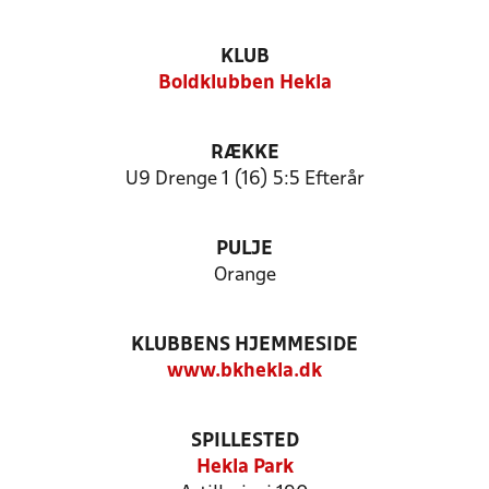
KLUB
Boldklubben Hekla
RÆKKE
U9 Drenge 1 (16) 5:5 Efterår
PULJE
Orange
KLUBBENS HJEMMESIDE
www.bkhekla.dk
SPILLESTED
Hekla Park