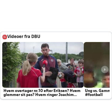
Videoer fra DBU
Hvem overtager nr.10 efter Eriksen? Hvem
Ung vs. Gamm
glemmer sit pas? Hvem ringer Joachim
#football
altid til efter kampe?