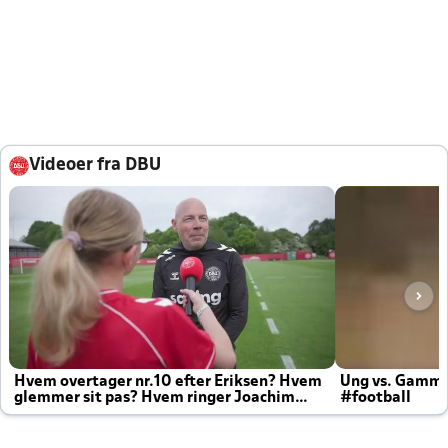
Videoer fra DBU
Hvem overtager nr.10 efter Eriksen? Hvem
Ung vs. Gamm
glemmer sit pas? Hvem ringer Joachim
#football
altid til efter kampe?