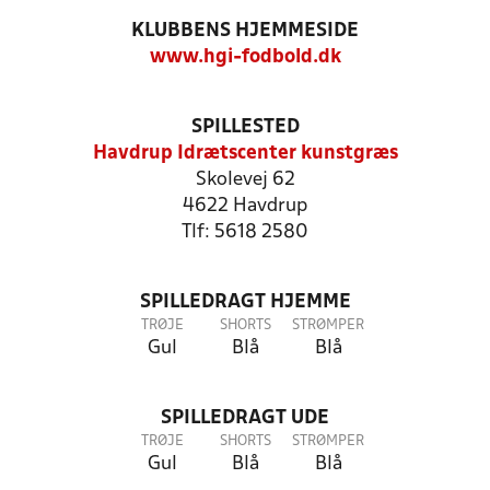
KLUBBENS HJEMMESIDE
www.hgi-fodbold.dk
SPILLESTED
Havdrup Idrætscenter kunstgræs
Skolevej 62
4622 Havdrup
Tlf: 5618 2580
SPILLEDRAGT HJEMME
TRØJE
SHORTS
STRØMPER
Gul
Blå
Blå
SPILLEDRAGT UDE
TRØJE
SHORTS
STRØMPER
Gul
Blå
Blå