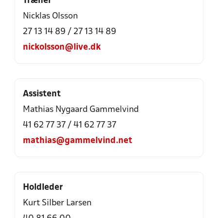
Træner
Nicklas Olsson
27 13 14 89 / 27 13 14 89
nickolsson@live.dk
Assistent
Mathias Nygaard Gammelvind
41 62 77 37 / 41 62 77 37
mathias@gammelvind.net
Holdleder
Kurt Silber Larsen