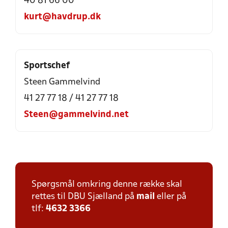
40 81 66 00
kurt@havdrup.dk
Sportschef
Steen Gammelvind
41 27 77 18 / 41 27 77 18
Steen@gammelvind.net
Spørgsmål omkring denne række skal
rettes til DBU Sjælland på
mail
eller på
tlf:
4632 3366