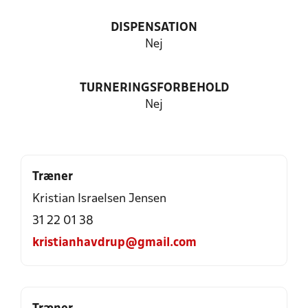
DISPENSATION
Nej
TURNERINGSFORBEHOLD
Nej
Træner
Kristian Israelsen Jensen
31 22 01 38
kristianhavdrup@gmail.com