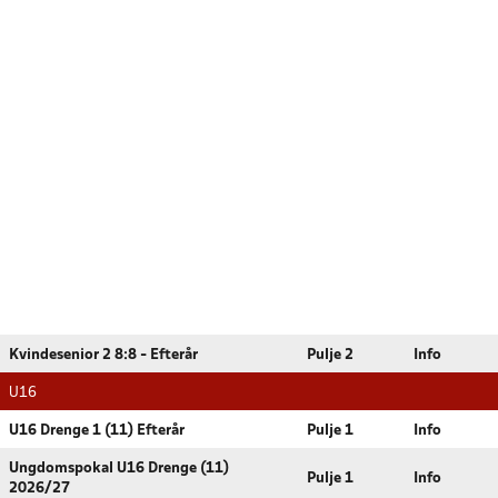
Kvindesenior 2 8:8 - Efterår
Pulje 2
Info
U16
U16 Drenge 1 (11) Efterår
Pulje 1
Info
Ungdomspokal U16 Drenge (11)
Pulje 1
Info
2026/27