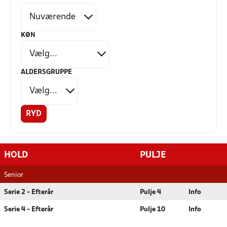
KØN
ALDERSGRUPPE
RYD
HOLD
PULJE
Senior
Serie 2 - Efterår
Pulje 4
Info
Serie 4 - Efterår
Pulje 10
Info