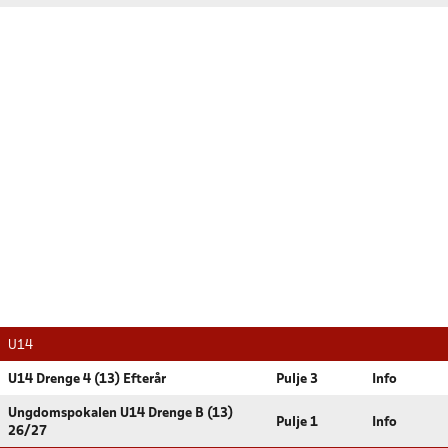
U14
U14 Drenge 4 (13) Efterår
Pulje 3
Info
Ungdomspokalen U14 Drenge B (13)
Pulje 1
Info
26/27