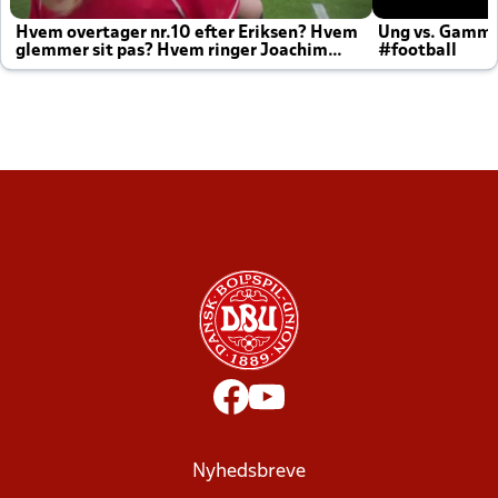
Hvem overtager nr.10 efter Eriksen? Hvem
Ung vs. Gamm
glemmer sit pas? Hvem ringer Joachim
#football
altid til efter kampe?
Nyhedsbreve