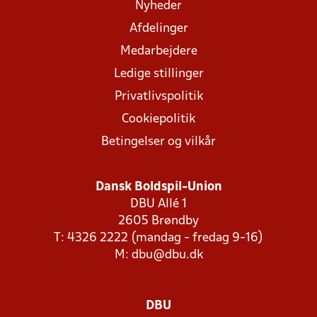
Nyheder
Afdelinger
Medarbejdere
Ledige stillinger
Privatlivspolitik
Cookiepolitik
Betingelser og vilkår
Dansk Boldspil-Union
DBU Allé 1
2605 Brøndby
T: 4326 2222 (mandag - fredag 9-16)
M:
dbu@dbu.dk
DBU