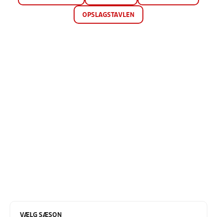
OPSLAGSTAVLEN
VÆLG SÆSON