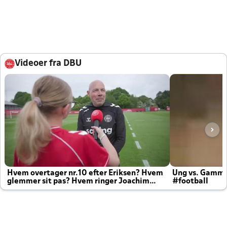
Videoer fra DBU
Hvem overtager nr.10 efter Eriksen? Hvem
Ung vs. Gamm
glemmer sit pas? Hvem ringer Joachim
#football
altid til efter kampe?