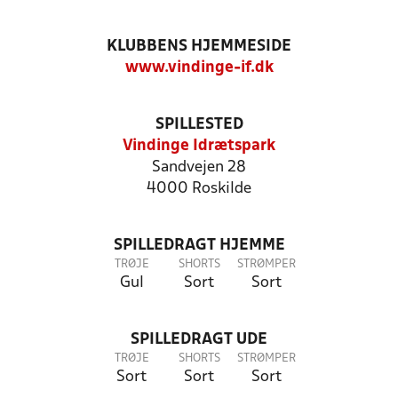
KLUBBENS HJEMMESIDE
www.vindinge-if.dk
SPILLESTED
Vindinge Idrætspark
Sandvejen 28
4000 Roskilde
SPILLEDRAGT HJEMME
TRØJE
SHORTS
STRØMPER
Gul
Sort
Sort
SPILLEDRAGT UDE
TRØJE
SHORTS
STRØMPER
Sort
Sort
Sort