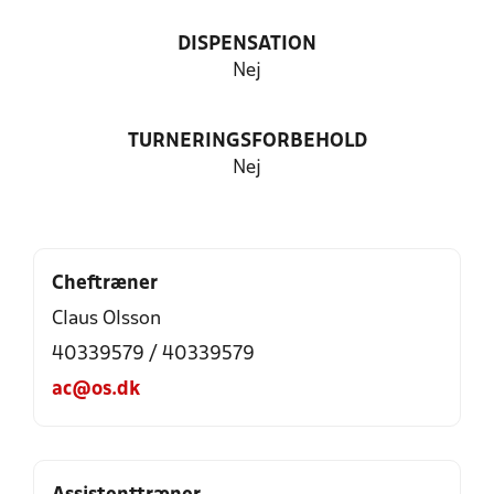
DISPENSATION
Nej
TURNERINGSFORBEHOLD
Nej
Cheftræner
Claus Olsson
40339579 / 40339579
ac@os.dk