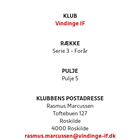
KLUB
Vindinge IF
RÆKKE
Serie 3 - Forår
PULJE
Pulje 5
KLUBBENS POSTADRESSE
Rasmus Marcussen
Toftebuen 127
Roskilde
4000 Roskilde
rasmus.marcussen@vindinge-if.dk