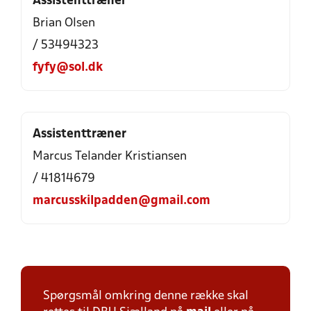
Assistenttræner
Brian Olsen
/ 53494323
fyfy@sol.dk
Assistenttræner
Marcus Telander Kristiansen
/ 41814679
marcusskilpadden@gmail.com
Spørgsmål omkring denne række skal