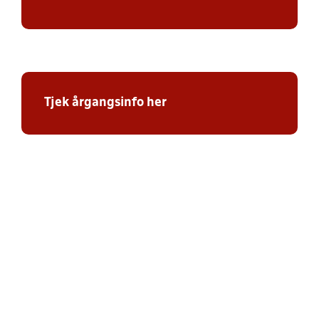
Tjek årgangsinfo her