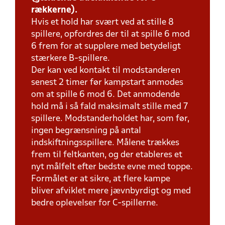
rækkerne).
Hvis et hold har svært ved at stille 8
spillere, opfordres der til at spille 6 mod
6 frem for at supplere med betydeligt
stærkere B-spillere.
Der kan ved kontakt til modstanderen
senest 2 timer før kampstart anmodes
om at spille 6 mod 6. Det anmodende
hold må i så fald maksimalt stille med 7
spillere. Modstanderholdet har, som før,
ingen begrænsning på antal
indskiftningsspillere. Målene trækkes
frem til feltkanten, og der etableres et
nyt målfelt efter bedste evne med toppe.
Formålet er at sikre, at flere kampe
bliver afviklet mere jævnbyrdigt og med
bedre oplevelser for C-spillerne.