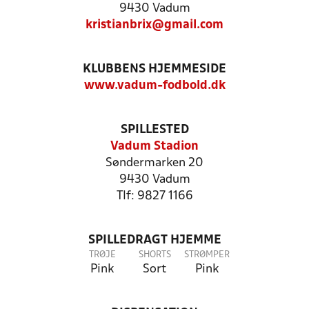
9430 Vadum
kristianbrix@gmail.com
KLUBBENS HJEMMESIDE
www.vadum-fodbold.dk
SPILLESTED
Vadum Stadion
Søndermarken 20
9430 Vadum
Tlf: 9827 1166
SPILLEDRAGT HJEMME
TRØJE
SHORTS
STRØMPER
Pink
Sort
Pink