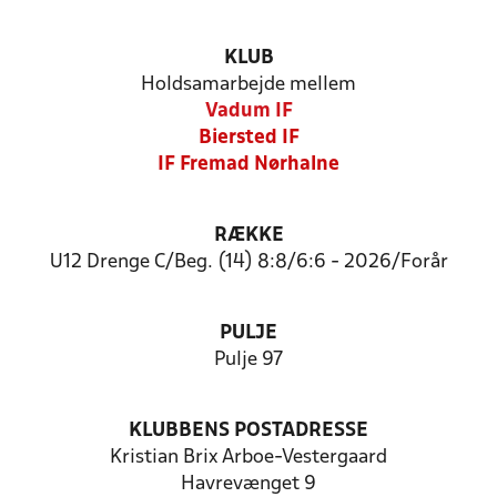
KLUB
Holdsamarbejde mellem
Vadum IF
Biersted IF
IF Fremad Nørhalne
RÆKKE
U12 Drenge C/Beg. (14) 8:8/6:6 - 2026/Forår
PULJE
Pulje 97
KLUBBENS POSTADRESSE
Kristian Brix Arboe-Vestergaard
Havrevænget 9