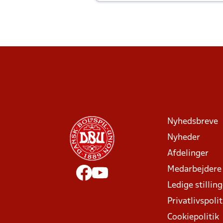
Joachim altid til efter kampe?
Nyhedsbreve
Nyheder
Afdelinger
Medarbejdere
Ledige stillin
Privatlivspolit
Cookiepolitik