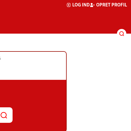
LOG IND
OPRET PROFIL
G