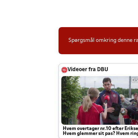
Spørgsmål omkring denne ræ
Videoer fra DBU
05
Hvem overtager nr.10 efter Eriks
Hvem glemmer sit pas? Hvem rin