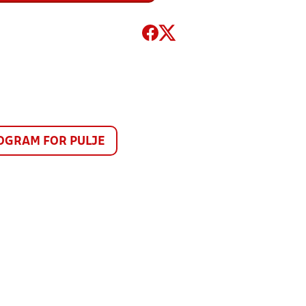
GRAM FOR PULJE