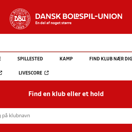
E
SPILLESTED
KAMP
FIND KLUB NÆR DI
LIVESCORE
Find en klub eller et hold