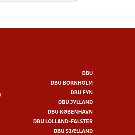
DBU
DBU BORNHOLM
DBU FYN
)
DBU JYLLAND
DBU KØBENHAVN
DBU LOLLAND-FALSTER
DBU SJÆLLAND