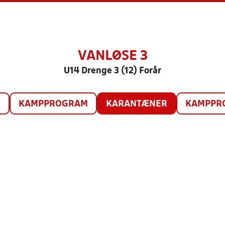
VANLØSE 3
U14 Drenge 3 (12) Forår
O
KAMPPROGRAM
KARANTÆNER
KAMPPRO