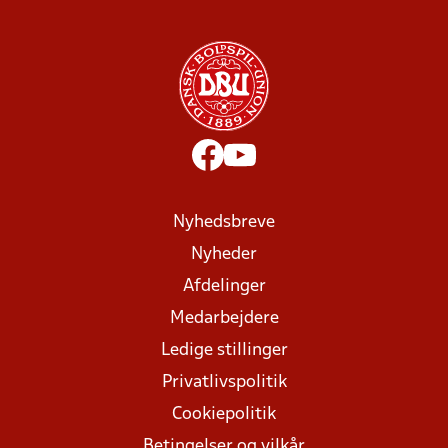
Nyhedsbreve
Nyheder
Afdelinger
Medarbejdere
Ledige stillinger
Privatlivspolitik
Cookiepolitik
Betingelser og vilkår