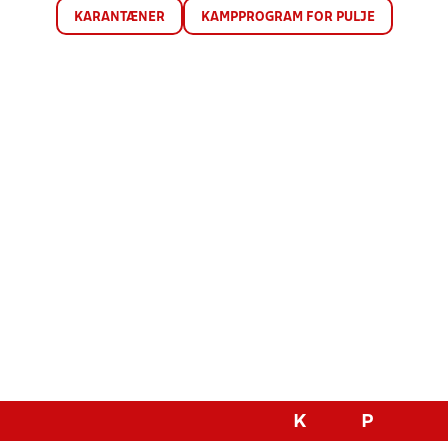
KARANTÆNER
KAMPPROGRAM FOR PULJE
K
P