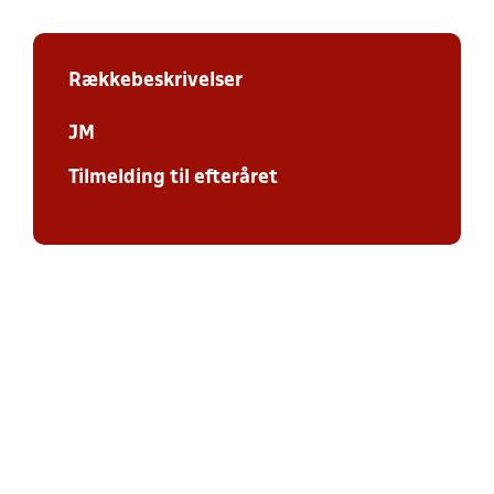
Rækkebeskrivelser
JM
Tilmelding til efteråret