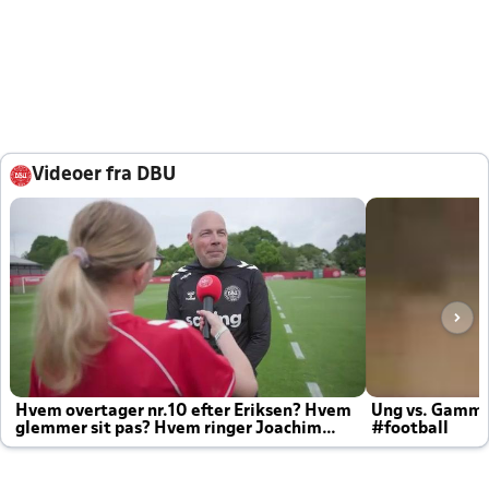
Videoer fra DBU
Hvem overtager nr.10 efter Eriksen? Hvem
Ung vs. Gamm
glemmer sit pas? Hvem ringer Joachim
#football
altid til efter kampe?