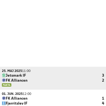
25. MAJ 2025
11:00
Jetsmark IF
3
FK Alliancen
2
01. JUN. 2025
12:00
FK Alliancen
1
Fjerritslev IF
4