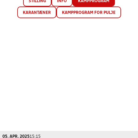
STILLING
INFO
KAMPPROGRAM
KARANTÆNER
KAMPPROGRAM FOR PULJE
05. APR. 2025
15:15