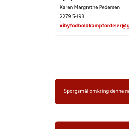
Karen Margrethe Pedersen
2279 5493
vibyfodboldkampfordeler@
Spørgsmål omkring denne ræk