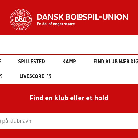
E
SPILLESTED
KAMP
FIND KLUB NÆR DI
LIVESCORE
Find en klub eller et hold