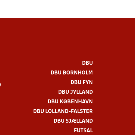
DBU
DBU BORNHOLM
DBU FYN
)
DBU JYLLAND
DBU KØBENHAVN
DBU LOLLAND-FALSTER
DBU SJÆLLAND
FUTSAL