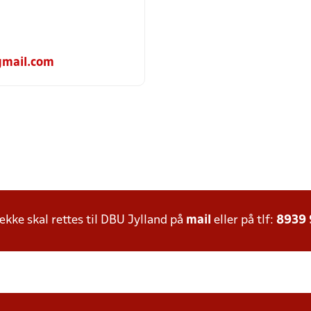
gmail.com
ke skal rettes til DBU Jylland på
mail
eller på tlf:
8939