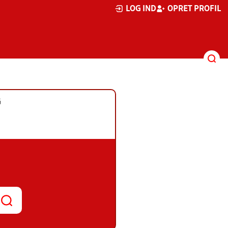
LOG IND
OPRET PROFIL
G