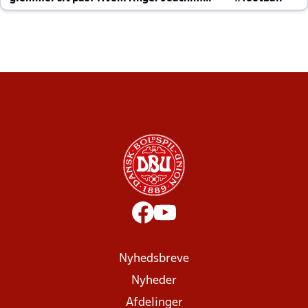
altid til efter kampe?
Nyhedsbreve
Nyheder
Afdelinger