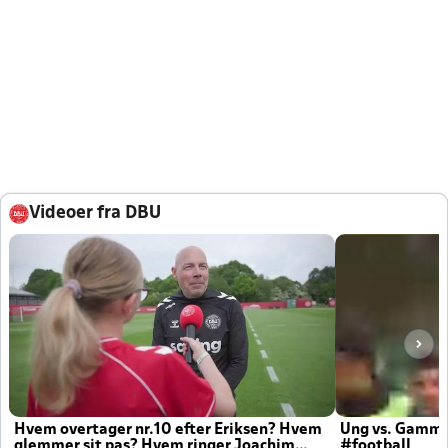
Videoer fra DBU
Hvem overtager nr.10 efter Eriksen? Hvem
Ung vs. Gamm
glemmer sit pas? Hvem ringer Joachim
#football