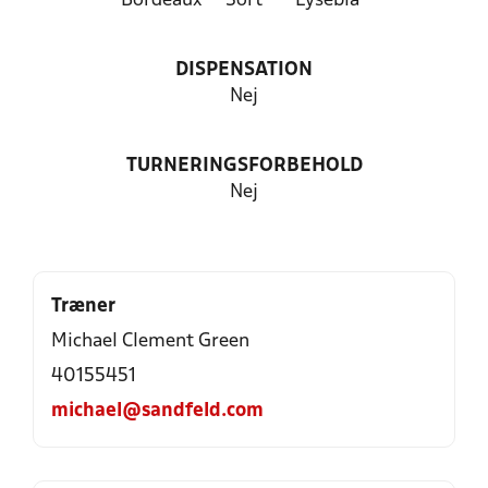
Bordeaux
Sort
Lyseblå
DISPENSATION
Nej
TURNERINGSFORBEHOLD
Nej
Træner
Michael Clement Green
40155451
michael@sandfeld.com