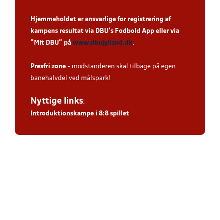
Hjemmeholdet er ansvarlige for registrering af
kampens resultat via DBU’s Fodbold App eller via
”Mit DBU” på
www.dbujylland.dk
.
Presfri zone
- modstanderen skal tilbage på egen
banehalvdel ved målspark!
Nyttige links
:
Introduktionskampe i 8:8 spillet