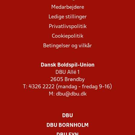
Medarbejdere
Ledige stillinger
Privatlivspolitik
Cookiepolitik
Betingelser og vilkår
Dansk Boldspil-Union
DBU Allé 1
2605 Brøndby
T: 4326 2222 (mandag - fredag 9-16)
M:
dbu@dbu.dk
DBU
DBU BORNHOLM