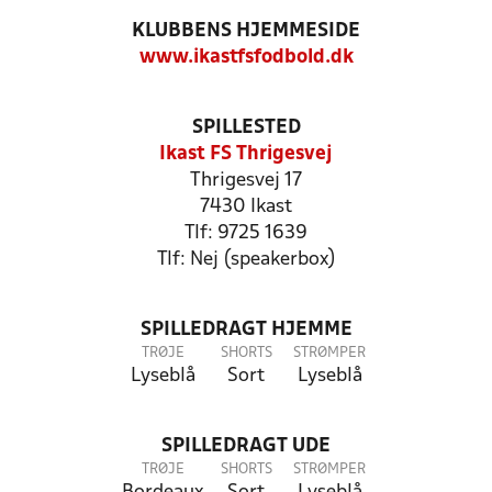
KLUBBENS HJEMMESIDE
www.ikastfsfodbold.dk
SPILLESTED
Ikast FS Thrigesvej
Thrigesvej 17
7430 Ikast
Tlf: 9725 1639
Tlf: Nej (speakerbox)
SPILLEDRAGT HJEMME
TRØJE
SHORTS
STRØMPER
Lyseblå
Sort
Lyseblå
SPILLEDRAGT UDE
TRØJE
SHORTS
STRØMPER