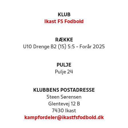
KLUB
Ikast FS Fodbold
RÆKKE
U10 Drenge B2 (15) 5:5 - Forår 2025
PULJE
Pulje 24
KLUBBENS POSTADRESSE
Steen Sørensen
Glentevej 12 B
7430 Ikast
kampfordeler@ikastfsfodbold.dk