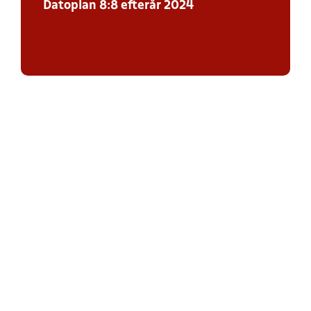
Datoplan 8:8 efterår 2024