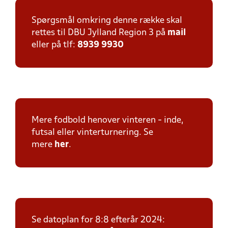
Spørgsmål omkring denne række skal
rettes til DBU Jylland Region 3 på
mail
eller på tlf:
8939 9930
Mere fodbold henover vinteren - inde,
futsal eller vinterturnering. Se
mere
her
.
Se datoplan for 8:8 efterår 2024: