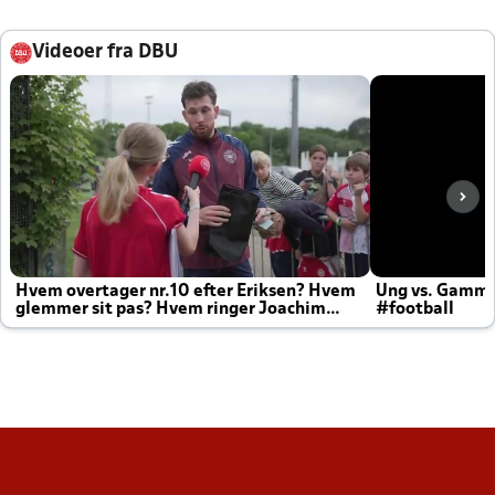
Videoer fra DBU
Hvem overtager nr.10 efter Eriksen? Hvem
Ung vs. Gamm
glemmer sit pas? Hvem ringer Joachim
#football
altid til efter kampe?