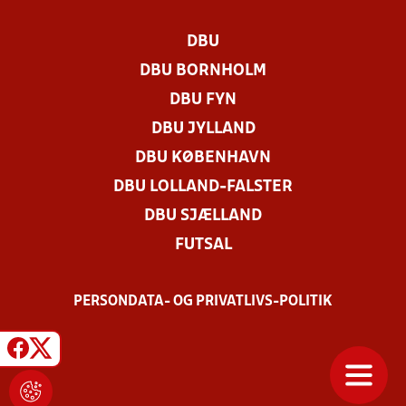
DBU
DBU BORNHOLM
DBU FYN
DBU JYLLAND
DBU KØBENHAVN
DBU LOLLAND-FALSTER
DBU SJÆLLAND
FUTSAL
PERSONDATA- OG PRIVATLIVS-POLITIK