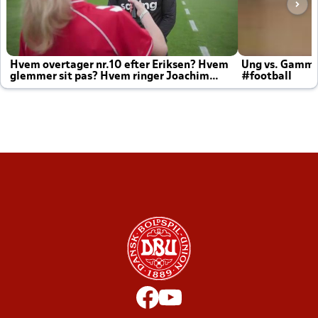
Hvem overtager nr.10 efter Eriksen? Hvem
Ung vs. Gamm
glemmer sit pas? Hvem ringer Joachim
#football
altid til efter kampe?