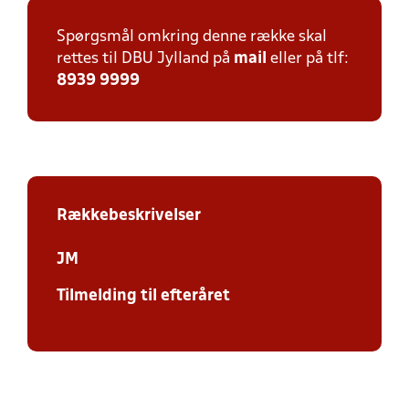
Spørgsmål omkring denne række skal
rettes til DBU Jylland på
mail
eller på tlf:
8939 9999
Rækkebeskrivelser
JM
Tilmelding til efteråret