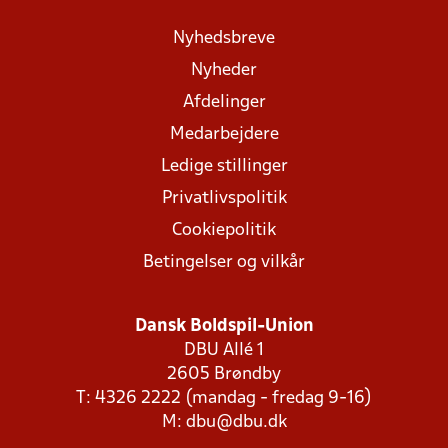
Nyhedsbreve
Nyheder
Afdelinger
Medarbejdere
Ledige stillinger
Privatlivspolitik
Cookiepolitik
Betingelser og vilkår
Dansk Boldspil-Union
DBU Allé 1
2605 Brøndby
T: 4326 2222 (mandag - fredag 9-16)
M:
dbu@dbu.dk