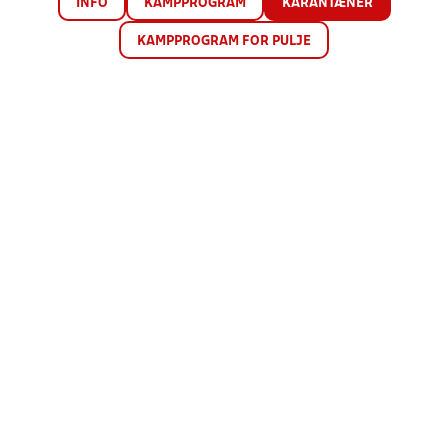
INFO
KAMPPROGRAM
KARANTÆNER
KAMPPROGRAM FOR PULJE