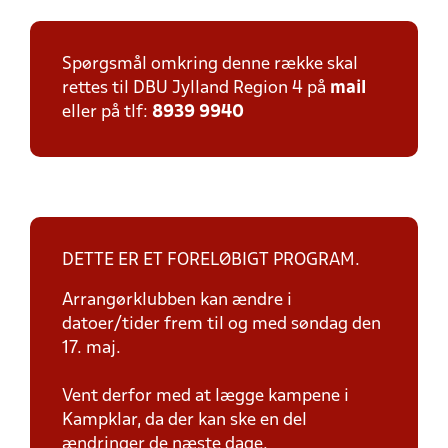
Spørgsmål omkring denne række skal
rettes til DBU Jylland Region 4 på
mail
eller på tlf:
8939 9940
DETTE ER ET FORELØBIGT PROGRAM.
Arrangørklubben kan ændre i
datoer/tider frem til og med søndag den
17. maj.
Vent derfor med at lægge kampene i
Kampklar, da der kan ske en del
ændringer de næste dage.