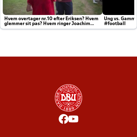
Hvem overtager nr.10 efter Eriksen? Hvem
Ung vs. Gamm
glemmer sit pas? Hvem ringer Joachim
#football
altid til efter kampe?