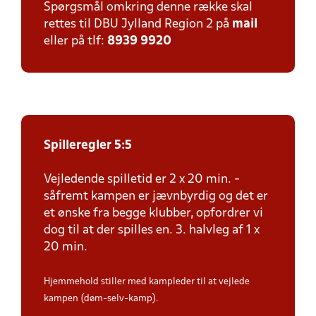
Spørgsmål omkring denne række skal
rettes til DBU Jylland Region 2 på
mail
eller på tlf:
8939 9920
Spilleregler 5:5
Vejledende spilletid er 2 x 20 min. -
såfremt kampen er jævnbyrdig og det er
et ønske fra begge klubber, opfordrer vi
dog til at der spilles en. 3. halvleg af 1 x
20 min.
Hjemmehold stiller med kampleder til at vejlede
kampen (døm-selv-kamp).