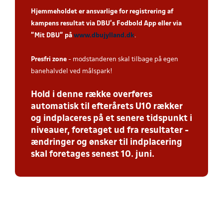
Hjemmeholdet er ansvarlige for registrering af
kampens resultat via DBU’s Fodbold App eller via
”Mit DBU” på
www.dbujylland.dk
.
Presfri zone
- modstanderen skal tilbage på egen
banehalvdel ved målspark!
Hold i denne række overføres
automatisk til efterårets U10 rækker
og indplaceres på et senere tidspunkt i
niveauer, foretaget ud fra resultater -
ændringer og ønsker til indplacering
skal foretages senest 10. juni.