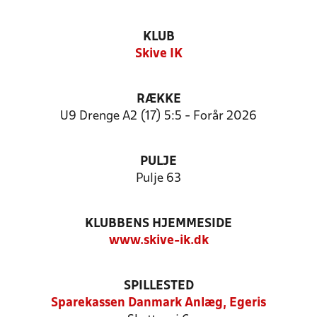
KLUB
Skive IK
RÆKKE
U9 Drenge A2 (17) 5:5 - Forår 2026
PULJE
Pulje 63
KLUBBENS HJEMMESIDE
www.skive-ik.dk
SPILLESTED
Sparekassen Danmark Anlæg, Egeris