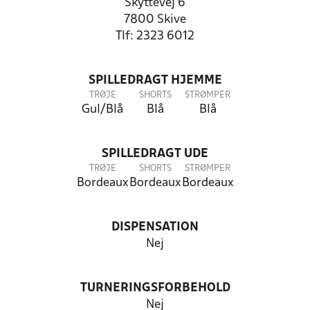
Skyttevej 6
7800 Skive
Tlf: 2323 6012
SPILLEDRAGT HJEMME
TRØJE
SHORTS
STRØMPER
Gul/Blå
Blå
Blå
SPILLEDRAGT UDE
TRØJE
SHORTS
STRØMPER
Bordeaux
Bordeaux
Bordeaux
DISPENSATION
Nej
TURNERINGSFORBEHOLD
Nej