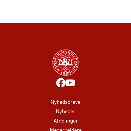
Nyhedsbreve
Nyheder
Afdelinger
Medarbejdere