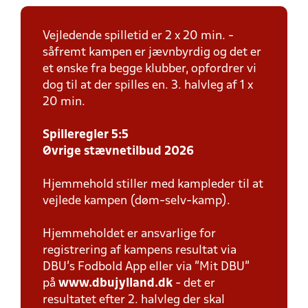
Vejledende spilletid er 2 x 20 min. -
såfremt kampen er jævnbyrdig og det er
et ønske fra begge klubber, opfordrer vi
dog til at der spilles en. 3. halvleg af 1 x
20 min.
Spilleregler 5:5
Øvrige stævnetilbud 2026
Hjemmehold stiller med kampleder til at
vejlede kampen (døm-selv-kamp).
Hjemmeholdet er ansvarlige for
registrering af kampens resultat via
DBU’s Fodbold App eller via ”Mit DBU”
på
www.dbujylland.dk
- det er
resultatet efter 2. halvleg der skal