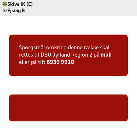
Skive IK (E)
Ejsing B
Spørgsmål omkring denne række skal
rettes til DBU Jylland Region 2 på
mail
eller på tlf:
8939 9920