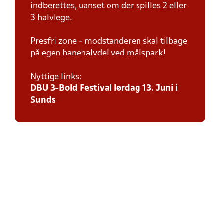
indberettes, uanset om der spilles 2 eller
3 halvlege.
Presfri zone - modstanderen skal tilbage
på egen banehalvdel ved målspark!
Nyttige links:
DBU 3-Bold Festival lørdag 13. Juni i
Sunds