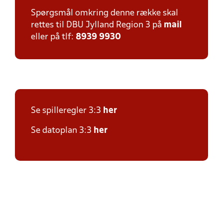
Spørgsmål omkring denne række skal
rettes til DBU Jylland Region 3 på
mail
eller på tlf:
8939 9930
Se spilleregler 3:3
her
Se datoplan 3:3
her