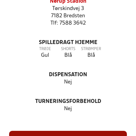
Nørup Stadion
Tørskindvej 3
7182 Bredsten
Tlf: 7588 3642
SPILLEDRAGT HJEMME
TRØJE
SHORTS
STRØMPER
Gul
Blå
Blå
DISPENSATION
Nej
TURNERINGSFORBEHOLD
Nej