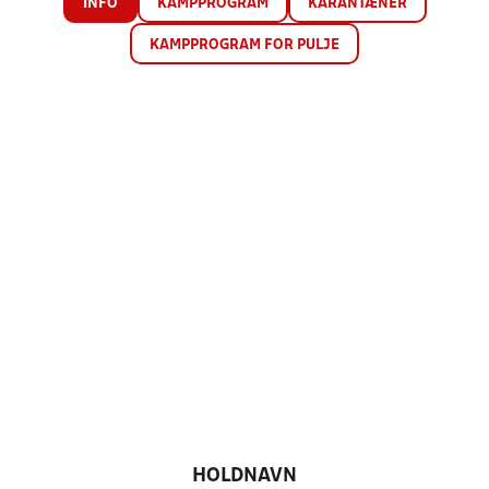
INFO
KAMPPROGRAM
KARANTÆNER
KAMPPROGRAM FOR PULJE
HOLDNAVN