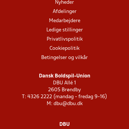
Nyheder
Afdelinger
Medarbejdere
Ledige stillinger
Privatlivspolitik
Cookiepolitik
Betingelser og vilkår
Dansk Boldspil-Union
DBU Allé 1
2605 Brøndby
T: 4326 2222 (mandag - fredag 9-16)
M:
dbu@dbu.dk
DBU