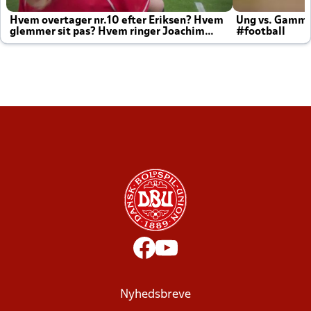
Hvem overtager nr.10 efter Eriksen? Hvem
Ung vs. Gamm
glemmer sit pas? Hvem ringer Joachim
#football
altid til efter kampe?
Nyhedsbreve